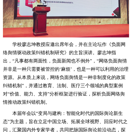
学校廖志坤教授应邀出席年会，并在主论坛作《负面网
络舆情驱动政策纠错机制研究》的主旨演讲。廖志坤指
出，“凡事都有两面性，负面新闻也不例外”，“网络负面舆情
并非是一种只需要被管控的‘麻烦’，也是一种可以利用的治理
资源。从本质上来说，网络负面舆情是一种非制度化的政策
纠错机制”，并通过教育、法制、医疗三个领域的典型案例
对“价值、能力、支持”分析框架进行验证，探析负面网络舆
情推动政策纠错机制。
本届年会以“变局与建构：智能化时代的国际舆论新生
态”为主题，旨在立足中国立场、拓展全球视野、回应时代之
问，汇聚国内外专家学者，共同把脉国际舆论前沿动态，探