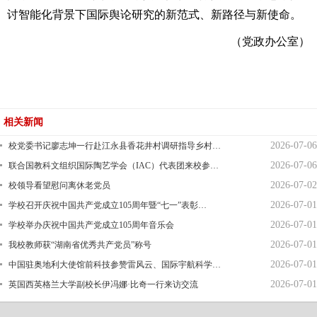
讨智能化背景下国际舆论研究的新范式、新路径与新使命。
（党政办公室）
相关新闻
2026-07-06
校党委书记廖志坤一行赴江永县香花井村调研指导乡村…
2026-07-06
联合国教科文组织国际陶艺学会（IAC）代表团来校参…
2026-07-02
校领导看望慰问离休老党员
2026-07-01
学校召开庆祝中国共产党成立105周年暨“七一”表彰…
2026-07-01
学校举办庆祝中国共产党成立105周年音乐会
2026-07-01
我校教师获“湖南省优秀共产党员”称号
2026-07-01
中国驻奥地利大使馆前科技参赞雷风云、国际宇航科学…
2026-07-01
英国西英格兰大学副校长伊冯娜·比奇一行来访交流