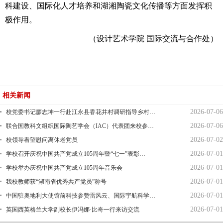
科建设、国际化人才培养和湖湘陶瓷文化传播等方面发挥积
极作用。
（设计艺术学院 国际交流与合作处）
相关新闻
2026-07-06
校党委书记廖志坤一行赴江永县香花井村调研指导乡村…
2026-07-06
联合国教科文组织国际陶艺学会（IAC）代表团来校参…
2026-07-02
校领导看望慰问离休老党员
2026-07-01
学校召开庆祝中国共产党成立105周年暨“七一”表彰…
2026-07-01
学校举办庆祝中国共产党成立105周年音乐会
2026-07-01
我校教师获“湖南省优秀共产党员”称号
2026-07-01
中国驻奥地利大使馆前科技参赞雷风云、国际宇航科学…
2026-07-01
英国西英格兰大学副校长伊冯娜·比奇一行来访交流