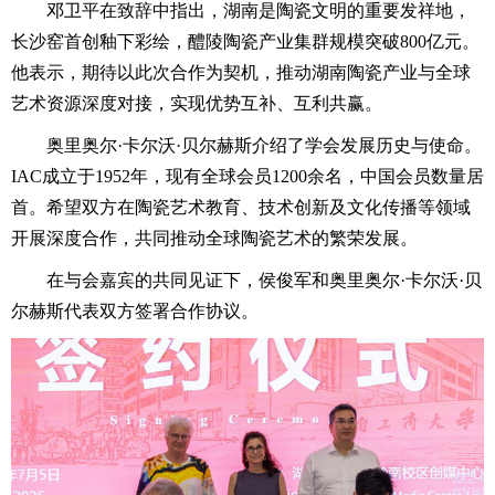
邓卫平在致辞中指出，湖南是陶瓷文明的重要发祥地，
长沙窑首创釉下彩绘，醴陵陶瓷产业集群规模突破800亿元。
他表示，期待以此次合作为契机，推动湖南陶瓷产业与全球
艺术资源深度对接，实现优势互补、互利共赢。
奥里奥尔·卡尔沃·
贝尔赫斯
介绍了学会发展历史与使命。
IAC成立于1952年，现有全球会员1200余名，中国会员数量居
首。希望双方在陶瓷艺术教育、技术创新及文化传播等领域
开展深度合作，共同推动全球陶瓷艺术的繁荣发展。
在与会嘉宾的共同见证下，侯俊军和奥里奥尔·卡尔沃·贝
尔赫斯代表双方签署合作协议。