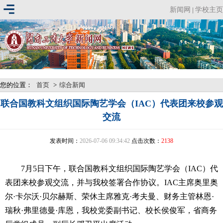
新闻网
学校主页
|
您的位置：
首页
>
综合新闻
联合国教科文组织国际陶艺学会（IAC）代表团来校参观
交流
发表时间：
2026-07-06 09:34:42
点击次数：
2138
7月5日下午，联合国教科文组织国际陶艺学会（IAC）代
表团来校参观交流，并与我校签署合作协议。IAC主席奥里奥
尔·卡尔沃·贝尔赫斯、荣休主席雅克·考夫曼、财务主管林恩·
瑞秋·弗里德曼·库恩，我校党委副书记、校长侯俊军，省商务