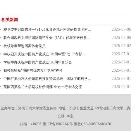
相关新闻
2026-07-06
校党委书记廖志坤一行赴江永县香花井村调研指导乡村…
2026-07-06
联合国教科文组织国际陶艺学会（IAC）代表团来校参…
2026-07-02
校领导看望慰问离休老党员
2026-07-01
学校召开庆祝中国共产党成立105周年暨“七一”表彰…
2026-07-01
学校举办庆祝中国共产党成立105周年音乐会
2026-07-01
我校教师获“湖南省优秀共产党员”称号
2026-07-01
中国驻奥地利大使馆前科技参赞雷风云、国际宇航科学…
2026-07-01
英国西英格兰大学副校长伊冯娜·比奇一行来访交流
主办单位：湖南工商大学党委宣传部 地址：长沙市岳麓大道569号湖南工商大学二办
公楼816室
邮编：410205
湘ICP备19022342号
湘教QS3-200505-000476