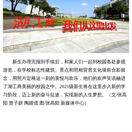
新生办理完报到手续后，和家人们一起到校园各处参观
游览，在学校标志性建筑、景点和照相背景文化墙前合影留
念，用照片定格这一刻的喜悦与欢乐，他们的欢声笑语融进
了湖工商美丽的校园之中。2021级新生将在这里步入新的学
习阶段，迈上新的奋斗征途，实现新的人生梦想。（文/张高
阳 曾子妍 陶婧偲 图/张高阳 新媒体中心）