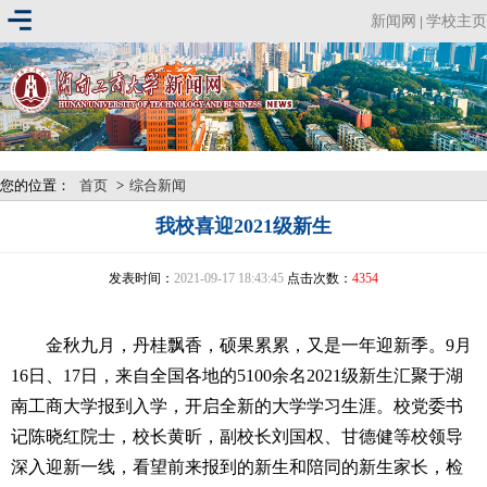
新闻网
学校主页
|
您的位置：
首页
>
综合新闻
我校喜迎2021级新生
发表时间：
2021-09-17 18:43:45
点击次数：
4354
金秋九月，丹桂飘香，硕果累累，又是一年迎新季。9月
16日、17日，来自全国各地的5100余名2021级新生汇聚于湖
南工商大学报到入学，开启全新的大学学习生涯。校党委书
记陈晓红院士，校长黄昕，副校长刘国权、甘德健等校领导
深入迎新一线，看望前来报到的新生和陪同的新生家长，检