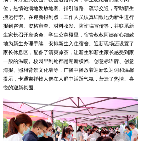
位，热情饱满地发放地图、指引道路、疏导交通，帮助新生
搬运行李。在迎新报到点，工作人员认真细致地为新生进行
报到咨询、资格审查、材料收发、防诈骗宣传等，并联系新
生家长召开座谈会。学生公寓楼里，宿管叔叔阿姨耐心细致
地为新生办理手续，安排新生入住宿舍。迎新现场还设置了
家长休息区，配备了清爽凉茶，让新生和新生家长感受到家
一般的温暖。校园里到处都是迎新横幅、创意标语牌、创意
海报、照相背景文化墙等，广播中播放着迎新欢迎词和温馨
提示，卡通吉祥物人偶在人群中活跃气氛，营造了热情、喜
悦的迎新氛围。