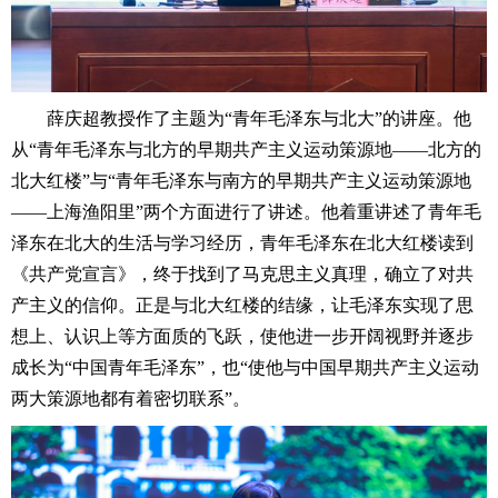
薛庆超教授作了主题为“青年毛泽东与北大”的讲座。他
从“青年毛泽东与北方的早期共产主义运动策源地——北方的
北大红楼”与“青年毛泽东与南方的早期共产主义运动策源地
——上海渔阳里”两个方面进行了讲述。他着重讲述了青年毛
泽东在北大的生活与学习经历，青年毛泽东在北大红楼读到
《共产党宣言》，终于找到了马克思主义真理，确立了对共
产主义的信仰。正是与北大红楼的结缘，让毛泽东实现了思
想上、认识上等方面质的飞跃，使他进一步开阔视野并逐步
成长为“中国青年毛泽东”，也“使他与中国早期共产主义运动
两大策源地都有着密切联系”。