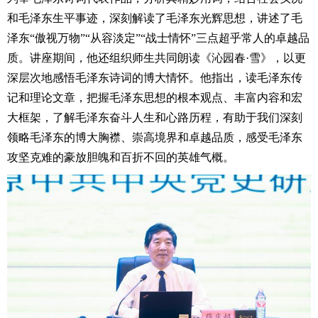
和毛泽东生平事迹，深刻解读了毛泽东光辉思想，讲述了毛
泽东“傲视万物”“从容淡定”“战士情怀”三点超乎常人的卓越品
质。讲座期间，他还组织师生共同朗读《沁园春·雪》，以更
深层次地感悟毛泽东诗词的博大情怀。他指出，读毛泽东传
记和理论文章，把握毛泽东思想的根本观点、丰富内容和宏
大框架，了解毛泽东奋斗人生和心路历程，有助于我们深刻
领略毛泽东的博大胸襟、崇高境界和卓越品质，感受毛泽东
攻坚克难的豪放胆魄和百折不回的英雄气概。