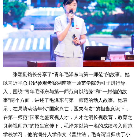
张颖副馆长分享了“青年毛泽东与第一师范”的故事。她
以习近平总书记参观考察湖南第一师范学院为引子进行导
入，围绕“青年毛泽东与第一师范何以结缘”和“一封信的故
事”两个方面，讲述了毛泽东与第一师范的动人故事。她表
示，在局势动荡年代“国家兴亡，匹夫有责”的担当意识下，
在第一师范“国家之盛衰视人才，人才之消长视教育，教育之
良莠视师范”的招生宣传下，毛泽东以第一名的成绩考入师范
学校学习，他的满分入学作文《普胜法，毛奇谓当归功于小