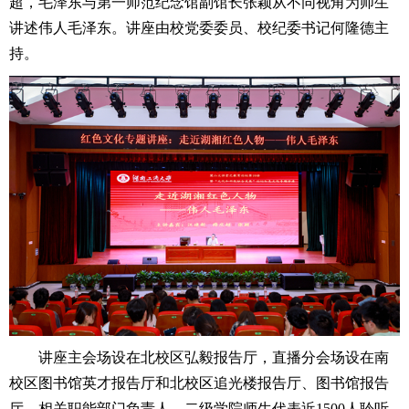
超，毛泽东与第一师范纪念馆副馆长张颖从不同视角为师生
讲述伟人毛泽东。讲座由校党委委员、校纪委书记何隆德主
持。
讲座主会场设在北校区弘毅报告厅，直播分会场设在南
校区图书馆英才报告厅和北校区追光楼报告厅、图书馆报告
厅。相关职能部门负责人、二级学院师生代表近1500人聆听