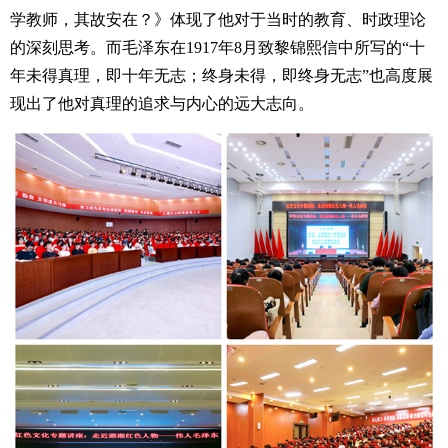
学教师，其故安在？》体现了他对于当时的教育、时政理论
的深刻思考。而毛泽东在1917年8月致黎锦熙信中所写的“十
年未得真理，即十年无志；终身未得，即终身无志”也高度展
现出了他对真理的追求与内心的远大志向。