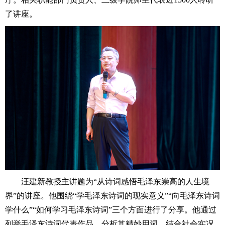
了讲座。
汪建新教授主讲题为“从诗词感悟毛泽东崇高的人生境
界”的讲座。他围绕“学毛泽东诗词的现实意义”“向毛泽东诗词
学什么”“如何学习毛泽东诗词”三个方面进行了分享。他通过
列举毛泽东诗词代表作品，分析其精妙用词，结合社会实况