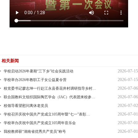
相关新闻
2026-07-15
学校启动2026年暑期“三下乡”社会实践活动
2026-07-15
学校举办2026年教职工子女公益夏令营
2026-07-06
校党委书记廖志坤一行赴江永县香花井村调研指导乡村…
2026-07-06
联合国教科文组织国际陶艺学会（IAC）代表团来校参…
2026-07-02
校领导看望慰问离休老党员
2026-07-01
学校召开庆祝中国共产党成立105周年暨“七一”表彰…
2026-07-01
学校举办庆祝中国共产党成立105周年音乐会
2026-07-01
我校教师获“湖南省优秀共产党员”称号