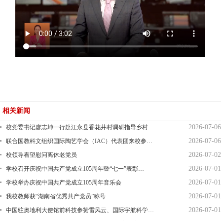
相关新闻
2026-07-06
校党委书记廖志坤一行赴江永县香花井村调研指导乡村…
2026-07-06
联合国教科文组织国际陶艺学会（IAC）代表团来校参…
2026-07-02
校领导看望慰问离休老党员
2026-07-01
学校召开庆祝中国共产党成立105周年暨“七一”表彰…
2026-07-01
学校举办庆祝中国共产党成立105周年音乐会
2026-07-01
我校教师获“湖南省优秀共产党员”称号
2026-07-01
中国驻奥地利大使馆前科技参赞雷风云、国际宇航科学…