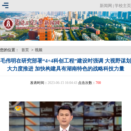
新闻网
学校主页
|
您的位置：
首页
>
视频
毛伟明在研究部署“4+4科创工程”建设时强调 大视野谋划
大力度推进 加快构建具有湖南特色的战略科技力量
发表时间：
2023-06-15 16:04:43
点击次数：
700