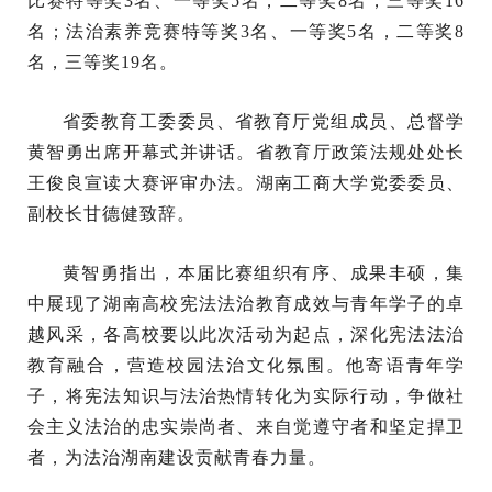
比赛特等奖3名、一等奖5名，二等奖8名，三等奖16
名；法治素养竞赛特等奖3名、一等奖5名，二等奖8
名，三等奖19名。
省委教育工委委员、省教育厅党组成员、总督学
黄智勇出席开幕式并讲话。省教育厅政策法规处处长
王俊良宣读大赛评审办法。湖南工商大学党委委员、
副校长甘德健致辞。
黄智勇指出，本届比赛组织有序、成果丰硕，集
中展现了湖南高校宪法法治教育成效与青年学子的卓
越风采，各高校要以此次活动为起点，深化宪法法治
教育融合，营造校园法治文化氛围。他寄语青年学
子，将宪法知识与法治热情转化为实际行动，争做社
会主义法治的忠实崇尚者、来自觉遵守者和坚定捍卫
者，为法治湖南建设贡献青春力量。