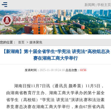
新闻网
学校主页
|
您的位置：
首页
>
媒体聚焦
【新湖南】第十届全省学生“学宪法 讲宪法”高校组总决
赛在湖南工商大学举行
发表时间：
2025-11-18 19:24:18
点击次数：
6156
湖南日报11月7日讯（通讯员 颜希晨）11月5日，
由湖南省教育厅主办、湖南工商大学承办的第十届全
省学生（高校组）“学宪法 讲宪法”演讲比赛和法治素
养竞赛总决赛在湖南工商大学举行，来自67所省内高