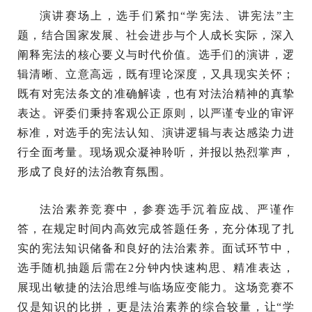
演讲赛场上，选手们紧扣“学宪法、讲宪法”主
题，结合国家发展、社会进步与个人成长实际，深入
阐释宪法的核心要义与时代价值。选手们的演讲，逻
辑清晰、立意高远，既有理论深度，又具现实关怀；
既有对宪法条文的准确解读，也有对法治精神的真挚
表达。评委们秉持客观公正原则，以严谨专业的审评
标准，对选手的宪法认知、演讲逻辑与表达感染力进
行全面考量。现场观众凝神聆听，并报以热烈掌声，
形成了良好的法治教育氛围。
法治素养竞赛中，参赛选手沉着应战、严谨作
答，在规定时间内高效完成答题任务，充分体现了扎
实的宪法知识储备和良好的法治素养。面试环节中，
选手随机抽题后需在2分钟内快速构思、精准表达，
展现出敏捷的法治思维与临场应变能力。这场竞赛不
仅是知识的比拼，更是法治素养的综合较量，让“学