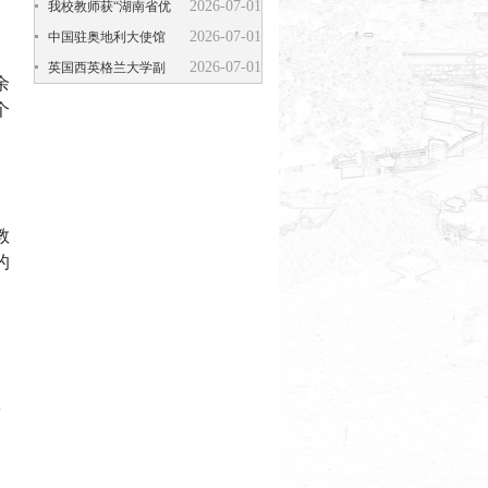
2026-07-01
产党成立105周年音乐会
我校教师获“湖南省优
2026-07-01
秀共产党员”称号
中国驻奥地利大使馆
。
2026-07-01
前科技参赞雷风云、国际宇航科学…
英国西英格兰大学副
余
校长伊冯娜·比奇一行来访交流
个
教
的
工