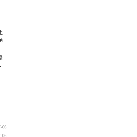
生
场
是
，
7-06
7-06