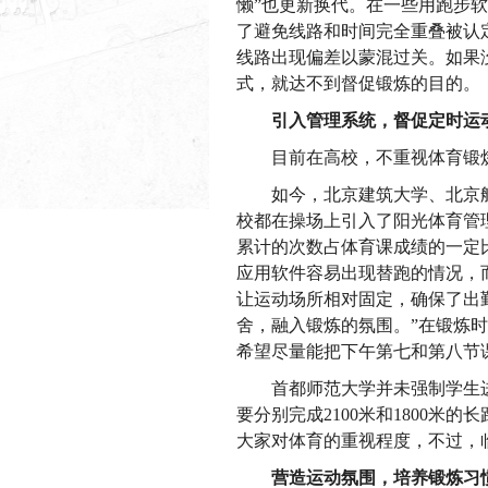
懒”也更新换代。在一些用跑步
了避免线路和时间完全重叠被认
线路出现偏差以蒙混过关。如果
式，就达不到督促锻炼的目的。
引入管理系统，督促定时运
目前在高校，不重视体育锻炼
如今，北京建筑大学、北京航
校都在操场上引入了阳光体育管
累计的次数占体育课成绩的一定
应用软件容易出现替跑的情况，
让运动场所相对固定，确保了出
舍，融入锻炼的氛围。”在锻炼
希望尽量能把下午第七和第八节
首都师范大学并未强制学生进
要分别完成2100米和1800
大家对体育的重视程度，不过，
营造运动氛围，培养锻炼习