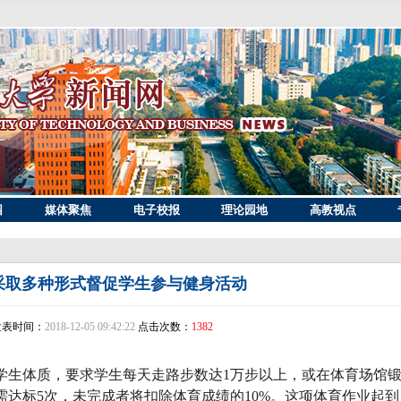
园
媒体聚焦
电子校报
理论园地
高教视点
采取多种形式督促学生参与健身活动
发表时间：
2018-12-05 09:42:22
点击次数：
1382
生体质，要求学生每天走路步数达1万步以上，或在体育场馆
需达标5次，未完成者将扣除体育成绩的10%。这项体育作业起到