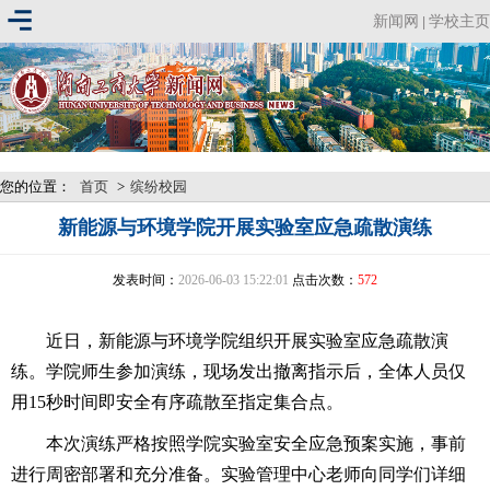
新闻网
学校主页
|
您的位置：
首页
>
缤纷校园
新能源与环境学院开展实验室应急疏散演练
发表时间：
2026-06-03 15:22:01
点击次数：
572
近日，新能源与环境学院组织开展实验室应急疏散演
练。学院师生参加演练，现场发出撤离指示后，全体人员仅
用15秒时间即安全有序疏散至指定集合点。
本次演练严格按照学院实验室安全应急预案实施，事前
进行周密部署和充分准备。实验管理中心老师向同学们详细