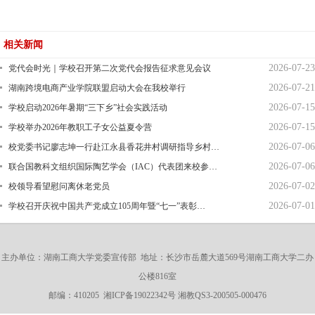
相关新闻
2026-07-23
党代会时光｜学校召开第二次党代会报告征求意见会议
2026-07-21
湖南跨境电商产业学院联盟启动大会在我校举行
2026-07-15
学校启动2026年暑期“三下乡”社会实践活动
2026-07-15
学校举办2026年教职工子女公益夏令营
2026-07-06
校党委书记廖志坤一行赴江永县香花井村调研指导乡村…
2026-07-06
联合国教科文组织国际陶艺学会（IAC）代表团来校参…
2026-07-02
校领导看望慰问离休老党员
2026-07-01
学校召开庆祝中国共产党成立105周年暨“七一”表彰…
主办单位：湖南工商大学党委宣传部 地址：长沙市岳麓大道569号湖南工商大学二办
公楼816室
邮编：410205
湘ICP备19022342号
湘教QS3-200505-000476