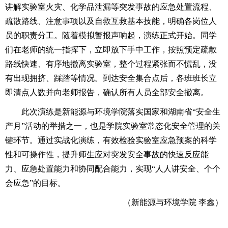
讲解实验室火灾、化学品泄漏等突发事故的应急处置流程、
疏散路线、注意事项以及自救互救基本技能，明确各岗位人
员的职责分工。随着模拟警报声响起，演练正式开始。同学
们在老师的统一指挥下，立即放下手中工作，按照预定疏散
路线快速、有序地撤离实验室，整个过程紧张而不慌乱，没
有出现拥挤、踩踏等情况。到达安全集合点后，各班班长立
即清点人数并向老师报告，确认所有人员全部安全撤离。
此次演练是新能源与环境学院落实国家和湖南省“安全生
产月”活动的举措之一，也是学院实验室常态化安全管理的关
键环节。通过实战化演练，有效检验实验室应急预案的科学
性和可操作性，提升师生应对突发安全事故的快速反应能
力、应急处置能力和协同配合能力，实现“人人讲安全、个个
会应急”的目标。
（新能源与环境学院 李鑫）