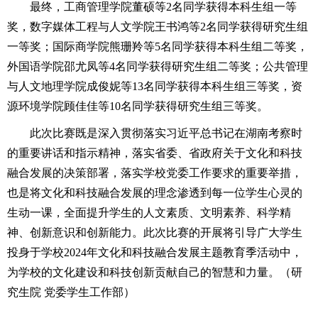
最终，工商管理学院董硕等2名同学获得本科生组一等
奖，数字媒体工程与人文学院王书鸿等2名同学获得研究生组
一等奖；国际商学院熊珊羚等5名同学获得本科生组二等奖，
外国语学院邵尤凤等4名同学获得研究生组二等奖；公共管理
与人文地理学院成俊妮等13名同学获得本科生组三等奖，资
源环境学院顾佳佳等10名同学获得研究生组三等奖。
此次比赛既是深入贯彻落实习近平总书记在湖南考察时
的重要讲话和指示精神，落实省委、省政府关于文化和科技
融合发展的决策部署，落实学校党委工作要求的重要举措，
也是将文化和科技融合发展的理念渗透到每一位学生心灵的
生动一课，全面提升学生的人文素质、文明素养、科学精
神、创新意识和创新能力。此次比赛的开展将引导广大学生
投身于学校2024年文化和科技融合发展主题教育季活动中，
为学校的文化建设和科技创新贡献自己的智慧和力量。（研
究生院 党委学生工作部）