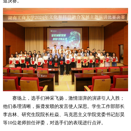
道决赛。
赛场上，选手们神采飞扬，激情澎湃的演讲引人入胜；
他们条理清晰，振聋发聩的发言使人深思。
学生工作部部长
李吉林、研究生院院长杜焱、马克思主义学院党委书记彭昊
等10位老师担任评委，对选手们的表现进行点评。