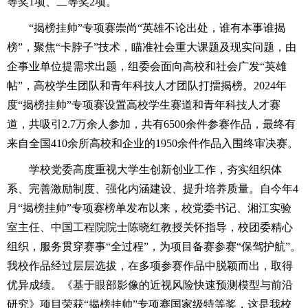
等奖1项、二等奖2项。
“揭榜挂帅”专项赛崇尚“英雄不论出处，谁有本事谁揭
榜”，聚焦“卡脖子”技术，瞄准社会重大课题及现实问题，由
企事业单位提需求出题，组委会面向高校和社会广发“英雄
帖”，高校学生团队和青年科技人才团队打擂揭榜。2024年
度“揭榜挂帅”专项赛设置高校学生赛道和青年科技人才赛
道，共吸引2.7万余人参加，共有6500余件参赛作品，最终有
来自全国410余所高校和企业的1950余件作品入围终审决赛。
学校党委高度重视大学生创新创业工作，夯实组织体
系、完善激励制度、强化内涵建设、提升培养质量。自今年4
月“揭榜挂帅”专项赛榜单发布以来，校党委书记、湘江实验
室主任、中国工程院院士陈晓红教授关怀指导，校团委精心
组织，服务贯穿赛事“全过程”，为项目备赛参赛“保驾护航”。
我校作品经过层层选拔，在多项参赛作品中脱颖而出，取得
优异成绩。《基于眼部影像的近视风险快速预测模型与前沿
研究》项目荣获“揭榜挂帅”专项赛国家级特等奖，这是我校