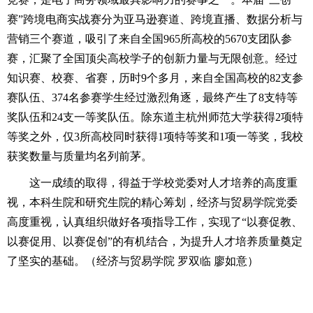
赛”跨境电商实战赛分为亚马逊赛道、跨境直播、数据分析与
营销三个赛道，吸引了来自全国965所高校的5670支团队参
赛，汇聚了全国顶尖高校学子的创新力量与无限创意。经过
知识赛、校赛、省赛，历时9个多月，来自全国高校的82支参
赛队伍、374名参赛学生经过激烈角逐，最终产生了8支特等
奖队伍和24支一等奖队伍。除东道主杭州师范大学获得2项特
等奖之外，仅3所高校同时获得1项特等奖和1项一等奖，我校
获奖数量与质量均名列前茅。
这一成绩的取得，得益于学校党委对人才培养的高度重
视，本科生院和研究生院的精心筹划，经济与贸易学院党委
高度重视，认真组织做好各项指导工作，实现了“以赛促教、
以赛促用、以赛促创”的有机结合，为提升人才培养质量奠定
了坚实的基础。（经济与贸易学院 罗双临 廖如意）